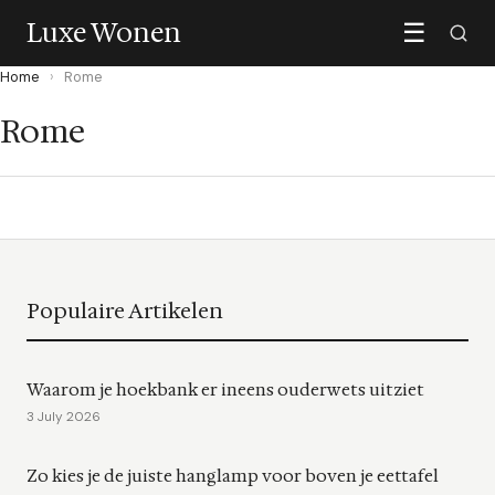
Luxe Wonen
☰
Home
›
Rome
Rome
Populaire Artikelen
Waarom je hoekbank er ineens ouderwets uitziet
3 July 2026
Zo kies je de juiste hanglamp voor boven je eettafel