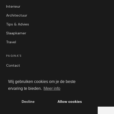
Interieur
Architectuur
Tips & Advies
Slaapkamer
Travel
PAGINA'S
Contact
Privacybeleid
Wij gebruiken cookies om je de beste
Algemene Voorwaarden
ervaring te bieden.
Meer info
Adverteren
Decline
Allow cookies
© 2026 Luxe Wonen. Alle rechten voorbehouden.