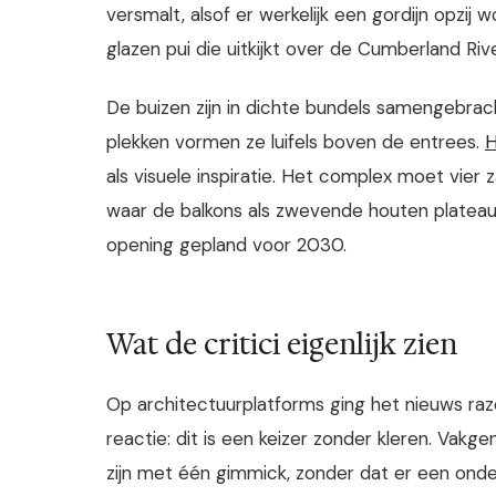
versmalt, alsof er werkelijk een gordijn opzij
glazen pui die uitkijkt over de Cumberland Rive
De buizen zijn in dichte bundels samengebrac
plekken vormen ze luifels boven de entrees.
H
als visuele inspiratie. Het complex moet vier
waar de balkons als zwevende houten plateau
opening gepland voor 2030.
Wat de critici eigenlijk zien
Op architectuurplatforms ging het nieuws raze
reactie: dit is een keizer zonder kleren. Vak
zijn met één gimmick, zonder dat er een onde