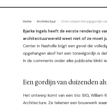
Home
›
Architectuur
›
Critici slopen het pijpgordijn va
Bjarke Ingels heeft de eerste renderings va
architectuurwereld weet niet of ze moet ju
Center in Nashville krijgt een gevel die volled
opgehangen alsof het een toneelgordijn is dat
In de comments onder elke publicatie klinkt ie
Een gordijn van duizenden a
Het ontwerp komt van een trio: BIG, William 
Architecture. Ze tekenen een bouwwerk waarb