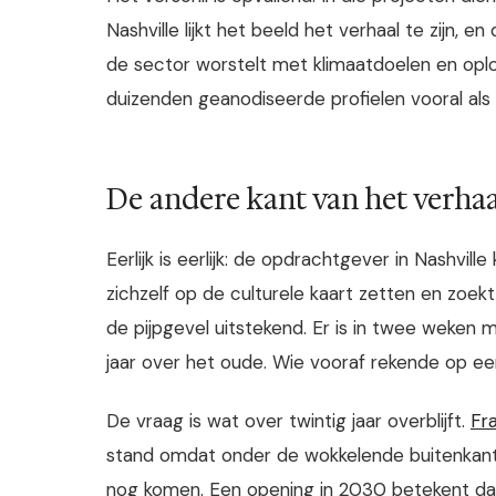
Nashville lijkt het beeld het verhaal te zijn, 
de sector worstelt met klimaatdoelen en opl
duizenden geanodiseerde profielen vooral al
De andere kant van het verhaa
Eerlijk is eerlijk: de opdrachtgever in Nashvi
zichzelf op de culturele kaart zetten en zoek
de pijpgevel uitstekend. Er is in twee weken
jaar over het oude. Wie vooraf rekende op ee
De vraag is wat over twintig jaar overblijft.
Fr
stand omdat onder de wokkelende buitenkant
nog komen. Een opening in 2030 betekent dat