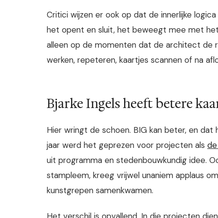
Critici wijzen er ook op dat de innerlijke logica
het opent en sluit, het beweegt mee met het 
alleen op de momenten dat de architect de re
werken, repeteren, kaartjes scannen of na afl
Bjarke Ingels heeft betere kaa
Hier wringt de schoen. BIG kan beter, en dat 
jaar werd het geprezen voor projecten als
de
uit programma en stedenbouwkundig idee. Ook 
stampleem, kreeg vrijwel unaniem applaus om
kunstgrepen samenkwamen.
Het verschil is opvallend. In die projecten die