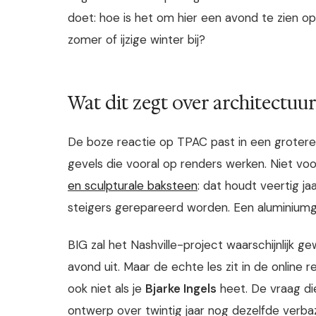
doet: hoe is het om hier een avond te zien o
zomer of ijzige winter bij?
Wat dit zegt over architectuur
De boze reactie op TPAC past in een grotere
gevels die vooral op renders werken. Niet voo
en sculpturale baksteen
: dat houdt veertig j
steigers gerepareerd worden. Een aluminiumgor
BIG zal het Nashville-project waarschijnlijk
avond uit. Maar de echte les zit in de online
ook niet als je
Bjarke Ingels
heet. De vraag die
ontwerp over twintig jaar nog dezelfde verbaz