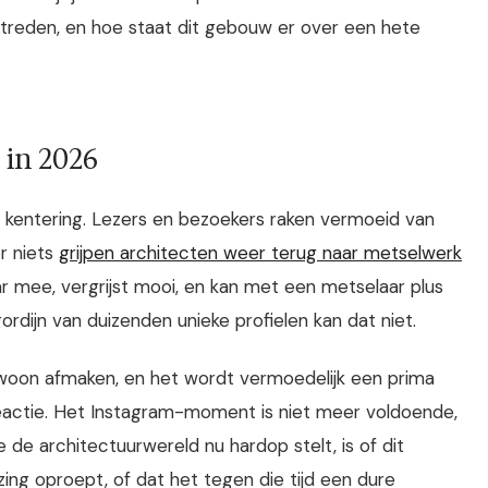
ptreden, en hoe staat dit gebouw er over een hete
 in 2026
 kentering. Lezers en bezoekers raken vermoeid van
r niets
grijpen architecten weer terug naar metselwerk
aar mee, vergrijst mooi, en kan met een metselaar plus
dijn van duizenden unieke profielen kan dat niet.
 gewoon afmaken, en het wordt vermoedelijk een prima
 reactie. Het Instagram-moment is niet meer voldoende,
 de architectuurwereld nu hardop stelt, is of dit
ing oproept, of dat het tegen die tijd een dure