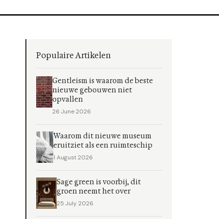
Populaire Artikelen
Gentleism is waarom de beste
nieuwe gebouwen niet
opvallen
26 June 2026
Waarom dit nieuwe museum
eruitziet als een ruimteschip
1 August 2026
Sage green is voorbij, dit
groen neemt het over
25 July 2026