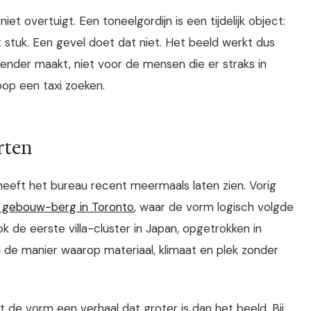
 niet overtuigt. Een toneelgordijn is een tijdelijk object:
stuk. Een gevel doet dat niet. Het beeld werkt dus
nder maakt, niet voor de mensen die er straks in
oop een taxi zoeken.
rten
heeft het bureau recent meermaals laten zien. Vorig
 gebouw-berg in Toronto
, waar de vorm logisch volgde
de eerste villa-cluster in Japan, opgetrokken in
 de manier waarop materiaal, klimaat en plek zonder
nt de vorm een verhaal dat groter is dan het beeld. Bij