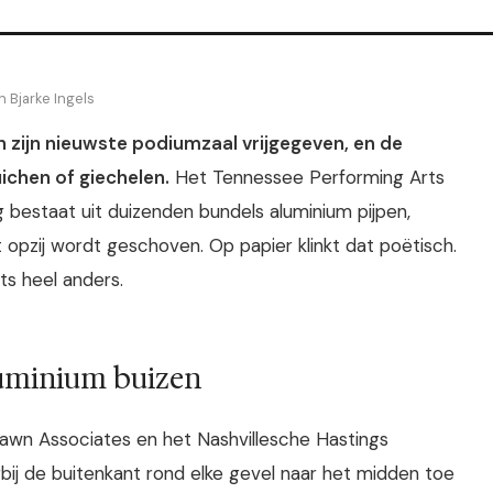
n Bjarke Ingels
n zijn nieuwste podiumzaal vrijgegeven, en de
ichen of giechelen.
Het Tennessee Performing Arts
ig bestaat uit duizenden bundels aluminium pijpen,
 opzij wordt geschoven. Op papier klinkt dat poëtisch.
ts heel anders.
luminium buizen
Rawn Associates en het Nashvillesche Hastings
ij de buitenkant rond elke gevel naar het midden toe