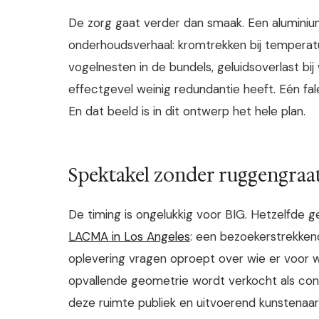
De zorg gaat verder dan smaak. Een aluminiu
onderhoudsverhaal: kromtrekken bij temperatuu
vogelnesten in de bundels, geluidsoverlast bi
effectgevel weinig redundantie heeft. Eén fa
En dat beeld is in dit ontwerp het hele plan.
Spektakel zonder ruggengraa
De timing is ongelukkig voor BIG. Hetzelfd
LACMA in Los Angeles
: een bezoekerstrekken
oplevering vragen oproept over wie er voor 
opvallende geometrie wordt verkocht als con
deze ruimte publiek en uitvoerend kunstenaars