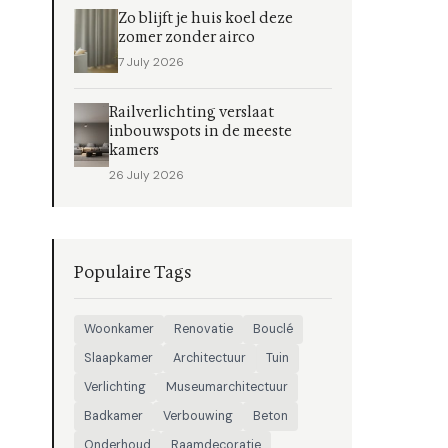
Zo blijft je huis koel deze
zomer zonder airco
7 July 2026
Railverlichting verslaat
inbouwspots in de meeste
kamers
26 July 2026
Populaire Tags
Woonkamer
Renovatie
Bouclé
Slaapkamer
Architectuur
Tuin
Verlichting
Museumarchitectuur
Badkamer
Verbouwing
Beton
Onderhoud
Raamdecoratie