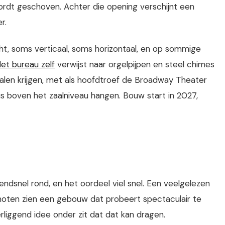
 wordt geschoven. Achter die opening verschijnt een
r.
ht, soms verticaal, soms horizontaal, en op sommige
et bureau zelf
verwijst naar orgelpijpen en steel chimes
 zalen krijgen, met als hoofdtroef de Broadway Theater
s boven het zaalniveau hangen. Bouw start in 2027,
ndsnel rond, en het oordeel viel snel. Een veelgelezen
genoten zien een gebouw dat probeert spectaculair te
rliggend idee onder zit dat dat kan dragen.