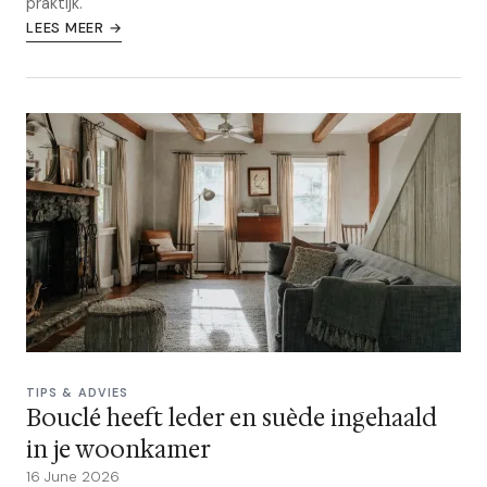
praktijk.
LEES MEER →
TIPS & ADVIES
Bouclé heeft leder en suède ingehaald
in je woonkamer
16 June 2026