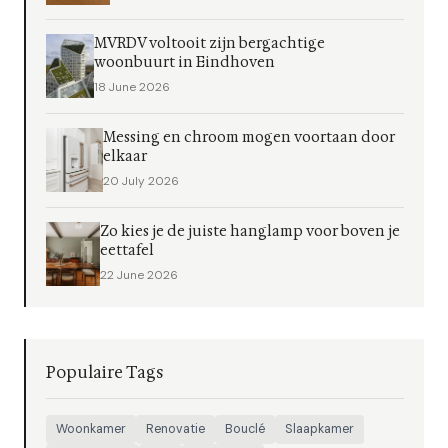
MVRDV voltooit zijn bergachtige
woonbuurt in Eindhoven
18 June 2026
Messing en chroom mogen voortaan door
elkaar
20 July 2026
Zo kies je de juiste hanglamp voor boven je
eettafel
22 June 2026
Populaire Tags
Woonkamer
Renovatie
Bouclé
Slaapkamer