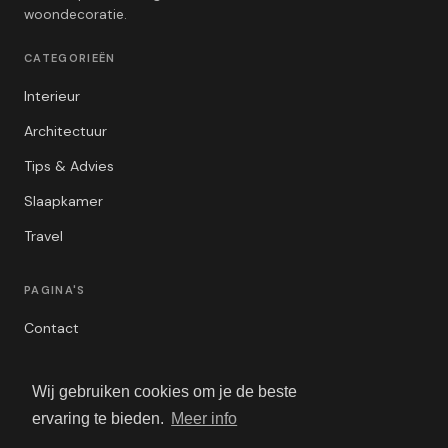
woondecoratie.
CATEGORIEËN
Interieur
Architectuur
Tips & Advies
Slaapkamer
Travel
PAGINA'S
Contact
Privacybeleid
Wij gebruiken cookies om je de beste
Algemene Voorwaarden
ervaring te bieden.
Meer info
Adverteren