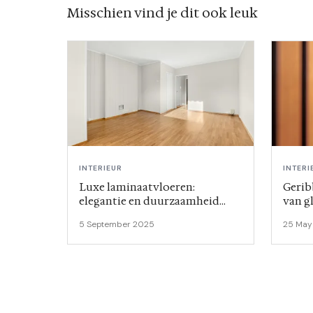
Misschien vind je dit ook leuk
INTERIEUR
INTERI
Luxe laminaatvloeren:
Gerib
elegantie en duurzaamheid
van g
voor jouw huis
5 September 2025
25 May