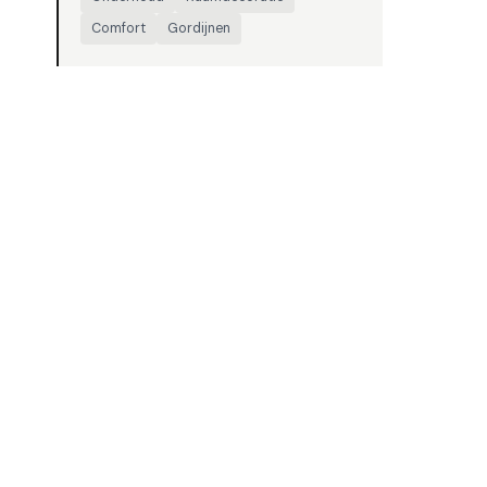
Comfort
Gordijnen