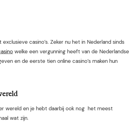
exclusieve casino’s. Zeker nu het in Nederland sinds
casino
welke een vergunning heeft van de Nederlandse
egeven en de eerste tien online casino’s maken hun
wereld
ter wereld en je hebt daarbij ook nog het meest
aal wat zijn.