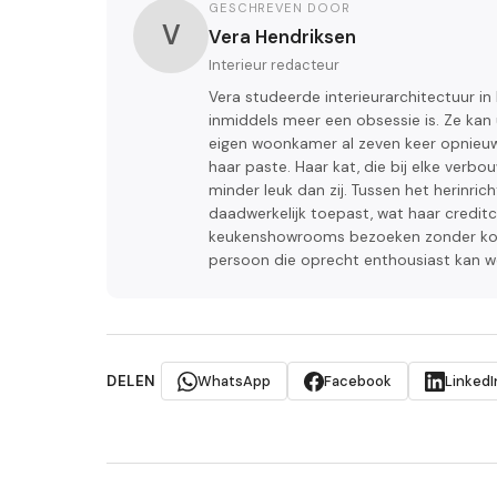
GESCHREVEN DOOR
V
Vera Hendriksen
Interieur redacteur
Vera studeerde interieurarchitectuur i
inmiddels meer een obsessie is. Ze kan
eigen woonkamer al zeven keer opnieuw 
haar paste. Haar kat, die bij elke verbo
minder leuk dan zij. Tussen het herinric
daadwerkelijk toepast, wat haar creditca
keukenshowrooms bezoeken zonder koop
persoon die oprecht enthousiast kan w
DELEN
WhatsApp
Facebook
LinkedI