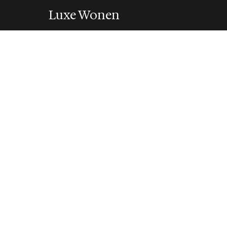
Luxe Wonen
INTERIEUR
De meest luxueu
casino's in Nede
26 October 2021
·
3 min leestijd