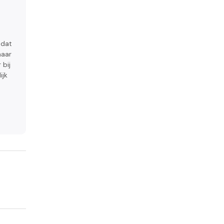
 dat
haar
 bij
ijk