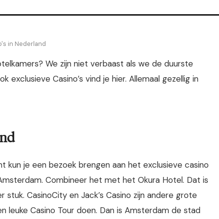
's in Nederland
telkamers? We zijn niet verbaast als we de duurste
exclusieve Casino’s vind je hier. Allemaal gezellig in
and
ht kun je een bezoek brengen aan het exclusieve casino
n Amsterdam. Combineer het met het Okura Hotel. Dat is
r stuk.
CasinoCity en Jack’s Casino zijn andere grote
en leuke Casino Tour doen. Dan is Amsterdam de stad