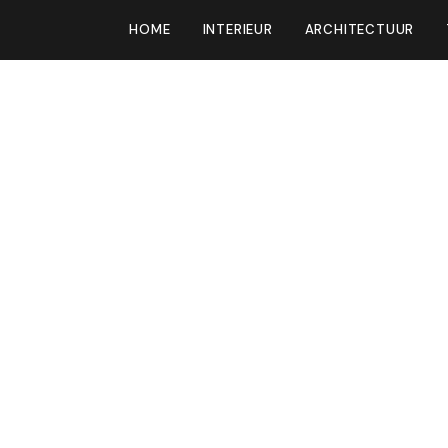
HOME
INTERIEUR
ARCHITECTUUR
ze hotels en
rland