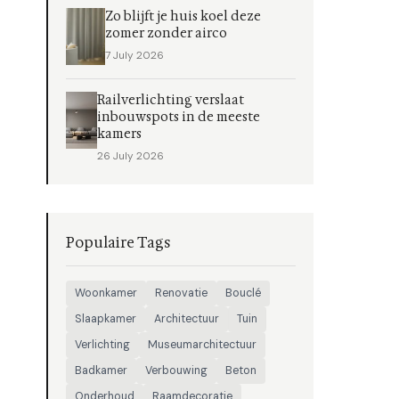
Zo blijft je huis koel deze
zomer zonder airco
7 July 2026
Railverlichting verslaat
inbouwspots in de meeste
kamers
26 July 2026
Populaire Tags
Woonkamer
Renovatie
Bouclé
Slaapkamer
Architectuur
Tuin
Verlichting
Museumarchitectuur
Badkamer
Verbouwing
Beton
Onderhoud
Raamdecoratie