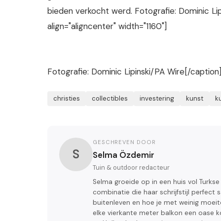
bieden verkocht werd. Fotografie: Dominic Li
align="aligncenter" width="1160"]
Fotografie: Dominic Lipinski/PA Wire[/caption
christies
collectibles
investering
kunst
k
GESCHREVEN DOOR
S
Selma Özdemir
Tuin & outdoor redacteur
Selma groeide op in een huis vol Turkse
combinatie die haar schrijfstijl perfect 
buitenleven en hoe je met weinig moeite
elke vierkante meter balkon een oase 