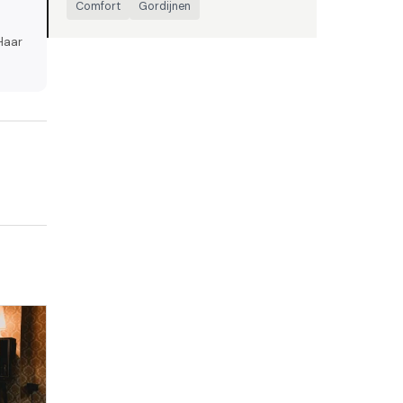
Comfort
Gordijnen
Haar