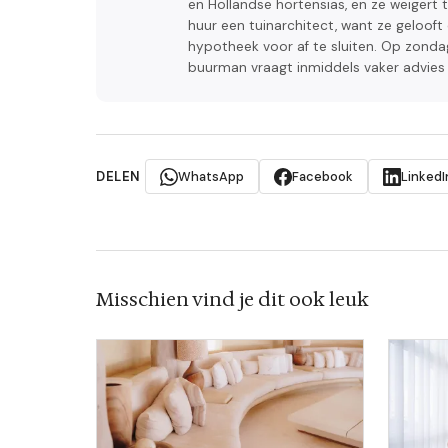
en Hollandse hortensias, en ze weigert 
huur een tuinarchitect, want ze geloof
hypotheek voor af te sluiten. Op zonda
buurman vraagt inmiddels vaker advies
DELEN
WhatsApp
Facebook
LinkedI
Misschien vind je dit ook leuk