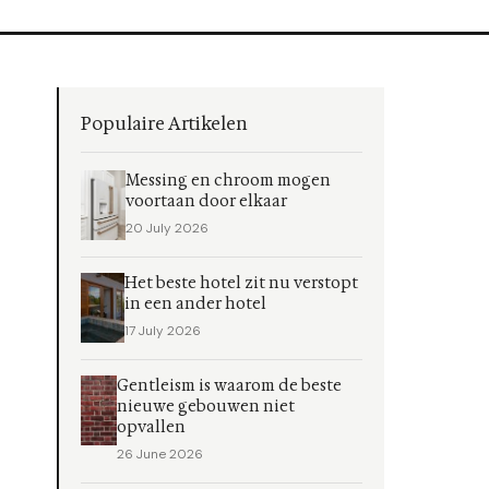
Populaire Artikelen
Messing en chroom mogen
voortaan door elkaar
20 July 2026
Het beste hotel zit nu verstopt
in een ander hotel
17 July 2026
Gentleism is waarom de beste
nieuwe gebouwen niet
opvallen
26 June 2026