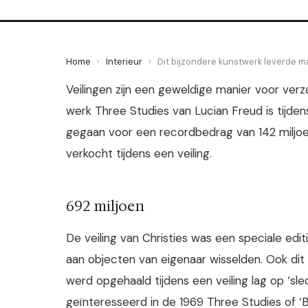
Home
›
Interieur
›
Dit bijzondere kunstwerk leverde maa
Veilingen zijn een geweldige manier voor ve
werk Three Studies van Lucian Freud is tijdens
gegaan voor een recordbedrag van 142 miljoen
verkocht tijdens een veiling.
692 miljoen
De veiling van Christies was een speciale editi
aan objecten van eigenaar wisselden. Ook dit 
werd opgehaald tijdens een veiling lag op ‘sle
geïnteresseerd in de 1969 Three Studies of ‘B