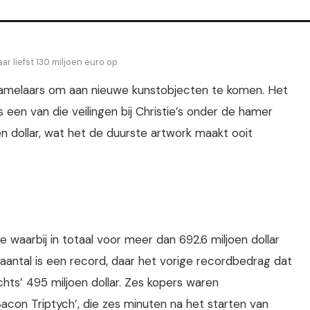
r liefst 130 miljoen euro op
rzamelaars om aan nieuwe kunstobjecten te komen. Het
 een van die veilingen bij Christie’s onder de hamer
 dollar, wat het de duurste artwork maakt ooit
e waarbij in totaal voor meer dan 692.6 miljoen dollar
aantal is een record, daar het vorige recordbedrag dat
chts’ 495 miljoen dollar. Zes kopers waren
acon Triptych’, die zes minuten na het starten van