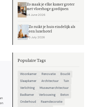
Zo maak je elke kamer groter
met vloerhoge gordijnen
24 June 2026
Zo ruikt je huis eindelijk als
een luxehotel
5 July 2026
Populaire Tags
Woonkamer
Renovatie
Bouclé
Slaapkamer
Architectuur
Tuin
Verlichting
Museumarchitectuur
Badkamer
Verbouwing
Beton
an
Onderhoud
Raamdecoratie
den