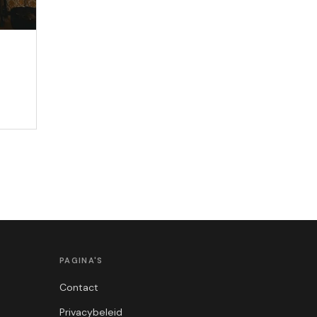
PAGINA'S
Contact
Privacybeleid