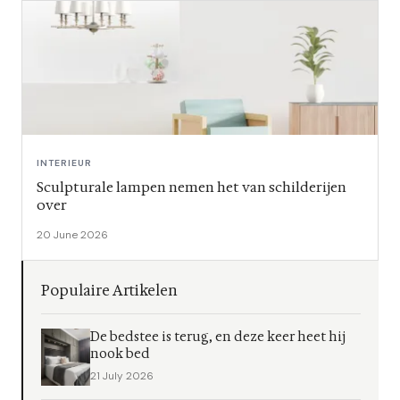
INTERIEUR
Sculpturale lampen nemen het van schilderijen
over
20 June 2026
Populaire Artikelen
De bedstee is terug, en deze keer heet hij
nook bed
21 July 2026