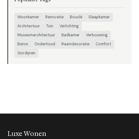
Woonkamer
Renovatie
Bouclé
Slaapkamer
Architectuur
Tuin
Verlichting
Museumarchitectuur
Badkamer
Verbouwing
Beton
Onderhoud
Raamdecoratie
Comfort
Gordijnen
Luxe Wonen