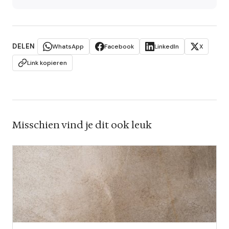
DELEN
WhatsApp
Facebook
LinkedIn
X
Link kopieren
Misschien vind je dit ook leuk