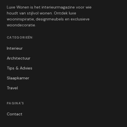
Luxe Wonen is het interieurmagazine voor wie
houdt van stijlvol wonen. Ontdek luxe
wooninspiratie, designmeubels en exclusieve
woondecoratie.
CATEGORIEËN
Interieur
Architectuur
Tips & Advies
Slaapkamer
Travel
PAGINA'S
Contact
Privacybeleid