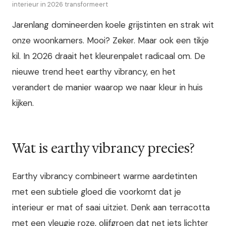
interieur in 2026 transformeert
Jarenlang domineerden koele grijstinten en strak wit
onze woonkamers. Mooi? Zeker. Maar ook een tikje
kil. In 2026 draait het kleurenpalet radicaal om. De
nieuwe trend heet earthy vibrancy, en het
verandert de manier waarop we naar kleur in huis
kijken.
Wat is earthy vibrancy precies?
Earthy vibrancy combineert warme aardetinten
met een subtiele gloed die voorkomt dat je
interieur er mat of saai uitziet. Denk aan terracotta
met een vleugje roze, olijfgroen dat net iets lichter