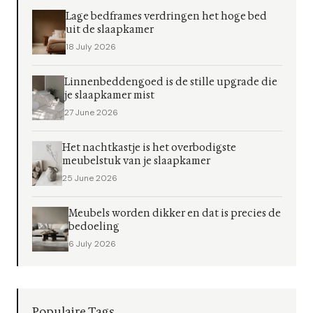
Lage bedframes verdringen het hoge bed
uit de slaapkamer
18 July 2026
Linnenbeddengoed is de stille upgrade die
je slaapkamer mist
27 June 2026
Het nachtkastje is het overbodigste
meubelstuk van je slaapkamer
25 June 2026
Meubels worden dikker en dat is precies de
bedoeling
6 July 2026
Populaire Tags