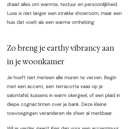
draait alles om warmte, textuur en persoonlijkheid.
Luxe is niet langer een strakke showroom, maar een
huis dat voelt als een warme omhelzing.
Zo breng je earthy vibrancy aan
in je woonkamer
Je hoeft niet meteen alle muren te verven. Begin
met een accent, een terracotta vaas op je
salontafel, kussens in warm okergeel, of een plaid in
diepe cognactinten over je bank. Deze kleine
toevoegingen veranderen de sfeer al merkbaar.
Wil je verder gaan? Kies dan voor een accentmuur