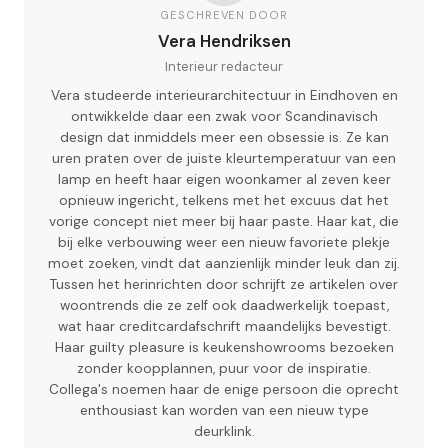
GESCHREVEN DOOR
Vera Hendriksen
Interieur redacteur
Vera studeerde interieurarchitectuur in Eindhoven en
ontwikkelde daar een zwak voor Scandinavisch
design dat inmiddels meer een obsessie is. Ze kan
uren praten over de juiste kleurtemperatuur van een
lamp en heeft haar eigen woonkamer al zeven keer
opnieuw ingericht, telkens met het excuus dat het
vorige concept niet meer bij haar paste. Haar kat, die
bij elke verbouwing weer een nieuw favoriete plekje
moet zoeken, vindt dat aanzienlijk minder leuk dan zij.
Tussen het herinrichten door schrijft ze artikelen over
woontrends die ze zelf ook daadwerkelijk toepast,
wat haar creditcardafschrift maandelijks bevestigt.
Haar guilty pleasure is keukenshowrooms bezoeken
zonder koopplannen, puur voor de inspiratie.
Collega's noemen haar de enige persoon die oprecht
enthousiast kan worden van een nieuw type
deurklink.