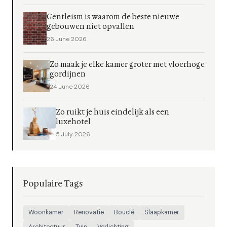
Gentleism is waarom de beste nieuwe
gebouwen niet opvallen
26 June 2026
Zo maak je elke kamer groter met vloerhoge
gordijnen
24 June 2026
Zo ruikt je huis eindelijk als een
luxehotel
5 July 2026
Populaire Tags
Woonkamer
Renovatie
Bouclé
Slaapkamer
Architectuur
Tuin
Verlichting