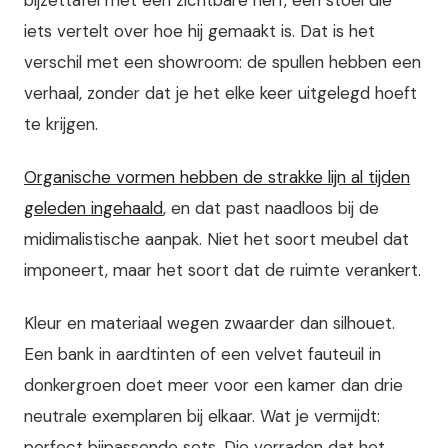
bijzettafel met een zichtbare nerf, een stoel die
iets vertelt over hoe hij gemaakt is. Dat is het
verschil met een showroom: de spullen hebben een
verhaal, zonder dat je het elke keer uitgelegd hoeft
te krijgen.
Organische vormen hebben de strakke lijn al tijden
geleden ingehaald
, en dat past naadloos bij de
midimalistische aanpak. Niet het soort meubel dat
imponeert, maar het soort dat de ruimte verankert.
Kleur en materiaal wegen zwaarder dan silhouet.
Een bank in aardtinten of een velvet fauteuil in
donkergroen doet meer voor een kamer dan drie
neutrale exemplaren bij elkaar. Wat je vermijdt:
perfect bijpassende sets. Die verraden dat het