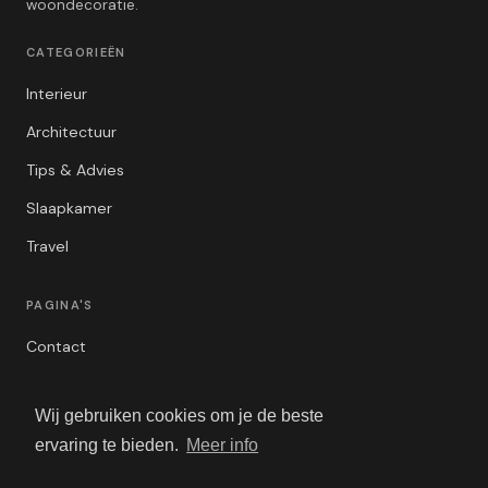
woondecoratie.
CATEGORIEËN
Interieur
Architectuur
Tips & Advies
Slaapkamer
Travel
PAGINA'S
Contact
Privacybeleid
Wij gebruiken cookies om je de beste
Algemene Voorwaarden
ervaring te bieden.
Meer info
Adverteren