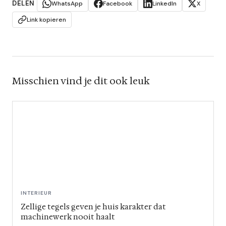
DELEN
WhatsApp
Facebook
LinkedIn
X
Link kopieren
Misschien vind je dit ook leuk
INTERIEUR
Zellige tegels geven je huis karakter dat
machinewerk nooit haalt