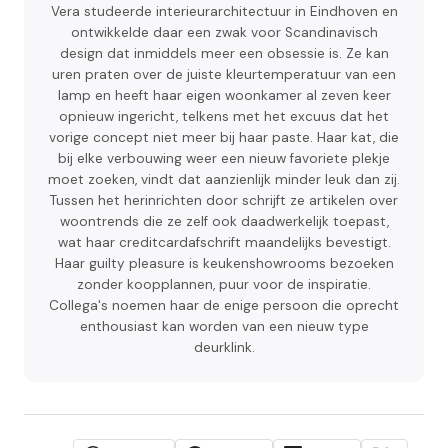
Vera studeerde interieurarchitectuur in Eindhoven en
ontwikkelde daar een zwak voor Scandinavisch
design dat inmiddels meer een obsessie is. Ze kan
uren praten over de juiste kleurtemperatuur van een
lamp en heeft haar eigen woonkamer al zeven keer
opnieuw ingericht, telkens met het excuus dat het
vorige concept niet meer bij haar paste. Haar kat, die
bij elke verbouwing weer een nieuw favoriete plekje
moet zoeken, vindt dat aanzienlijk minder leuk dan zij.
Tussen het herinrichten door schrijft ze artikelen over
woontrends die ze zelf ook daadwerkelijk toepast,
wat haar creditcardafschrift maandelijks bevestigt.
Haar guilty pleasure is keukenshowrooms bezoeken
zonder koopplannen, puur voor de inspiratie.
Collega's noemen haar de enige persoon die oprecht
enthousiast kan worden van een nieuw type
deurklink.