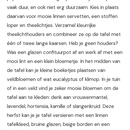
vaak duur, en ook niet erg duurzaam. Kies in plaats
daarvan voor mooie linnen servetten, een stoffen
loper en theelichtjes. Verzamel kleurrijke
theelichthouders en combineer ze op de tafel met
één of twee lange kaarsen. Heb je geen houders?
Was een glazen confituurpot af en werk af met een
mooi lint en een klein bloemetje. In het midden van
de tafel kan je kleine boeketjes plaatsen van
veldbloemen of wat eucalyptus of klimop. In je tuin
of in een veld vind je zeker mooie bloemen om de
tafel aan te kleden: denk aan vrouwenmantel,
lavendel, hortensia, kamille of slangenkruid. Deze
herfst kan je je tafel versieren met een linnen
tafelkleed, bruine glazen, beige borden en een