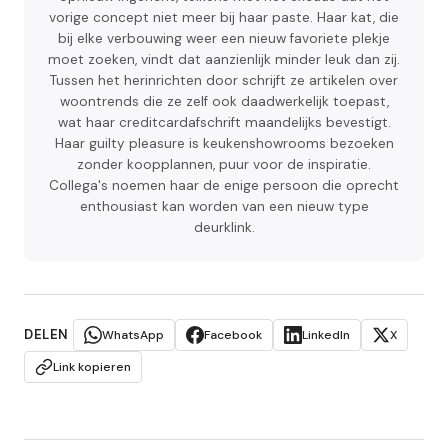
vorige concept niet meer bij haar paste. Haar kat, die
bij elke verbouwing weer een nieuw favoriete plekje
moet zoeken, vindt dat aanzienlijk minder leuk dan zij.
Tussen het herinrichten door schrijft ze artikelen over
woontrends die ze zelf ook daadwerkelijk toepast,
wat haar creditcardafschrift maandelijks bevestigt.
Haar guilty pleasure is keukenshowrooms bezoeken
zonder koopplannen, puur voor de inspiratie.
Collega's noemen haar de enige persoon die oprecht
enthousiast kan worden van een nieuw type
deurklink.
DELEN
WhatsApp
Facebook
LinkedIn
X
Link kopieren