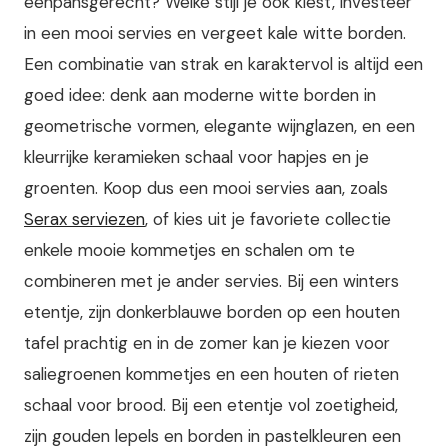
eenpansgerecht? Welke stijl je ook kiest, investeer
in een mooi servies en vergeet kale witte borden.
Een combinatie van strak en karaktervol is altijd een
goed idee: denk aan moderne witte borden in
geometrische vormen, elegante wijnglazen, en een
kleurrijke keramieken schaal voor hapjes en je
groenten. Koop dus een mooi servies aan, zoals
Serax serviezen
, of kies uit je favoriete collectie
enkele mooie kommetjes en schalen om te
combineren met je ander servies. Bij een winters
etentje, zijn donkerblauwe borden op een houten
tafel prachtig en in de zomer kan je kiezen voor
saliegroenen kommetjes en een houten of rieten
schaal voor brood. Bij een etentje vol zoetigheid,
zijn gouden lepels en borden in pastelkleuren een