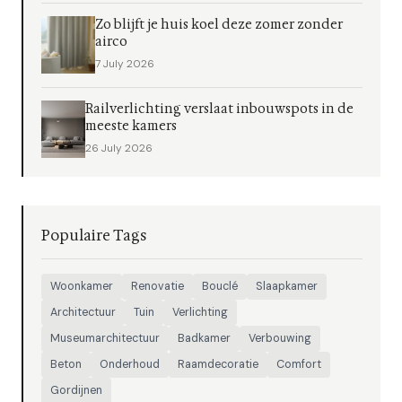
Zo blijft je huis koel deze zomer zonder
airco
7 July 2026
Railverlichting verslaat inbouwspots in de
meeste kamers
26 July 2026
Populaire Tags
Woonkamer
Renovatie
Bouclé
Slaapkamer
Architectuur
Tuin
Verlichting
Museumarchitectuur
Badkamer
Verbouwing
Beton
Onderhoud
Raamdecoratie
Comfort
Gordijnen