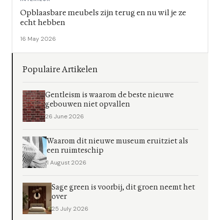
Opblaasbare meubels zijn terug en nu wil je ze
echt hebben
16 May 2026
Populaire Artikelen
Gentleism is waarom de beste nieuwe
gebouwen niet opvallen
26 June 2026
Waarom dit nieuwe museum eruitziet als
een ruimteschip
1 August 2026
Sage green is voorbij, dit groen neemt het
over
25 July 2026