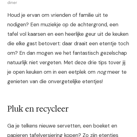
diner
Houd je ervan om vrienden of familie uit te
nodigen? Een muziekje op de achtergrond, een
tafel vol kaarsen en een heerlijke geur uit de keuken
die elke gast betovert: daar draait een etentje toch
om? En dan mogen we het fantastisch gezelschap
natuurlijk niet vergeten. Met deze drie tips tover jij
je open keuken om in een eetplek om
nog
meer te
genieten van die onvergetelijke etentjes!
Pluk en recycleer
Ga je telkens nieuwe servetten, een boeket en
papieren tafelversiering kopen? Zo zijn etentjes