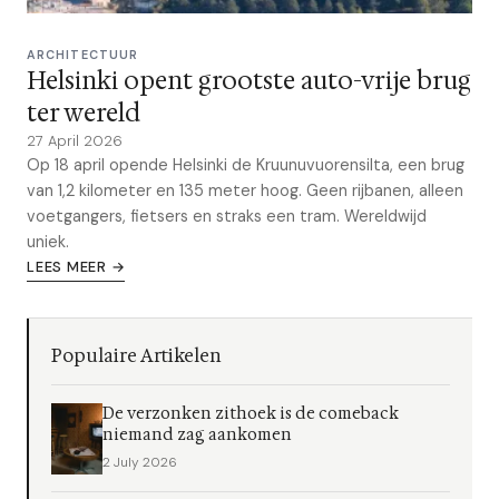
ARCHITECTUUR
Helsinki opent grootste auto-vrije brug
ter wereld
27 April 2026
Op 18 april opende Helsinki de Kruunuvuorensilta, een brug
van 1,2 kilometer en 135 meter hoog. Geen rijbanen, alleen
voetgangers, fietsers en straks een tram. Wereldwijd
uniek.
LEES MEER →
Populaire Artikelen
De verzonken zithoek is de comeback
niemand zag aankomen
2 July 2026