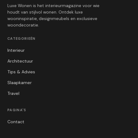
Luxe Wonen is het interieurmagazine voor wie
houdt van stijlvol wonen. Ontdek luxe
wooninspiratie, designmeubels en exclusieve
woondecoratie.
CATEGORIEËN
Interieur
Architectuur
Tips & Advies
Slaapkamer
Travel
PAGINA'S
Contact
Privacybeleid