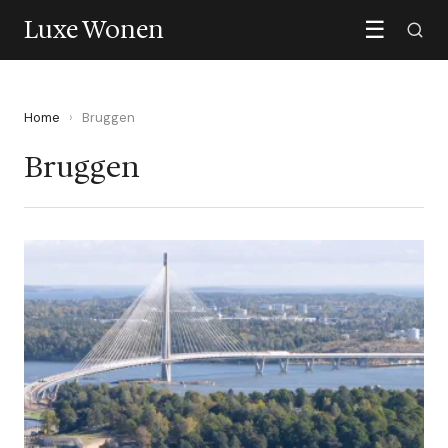
Luxe Wonen
☰
Home
›
Bruggen
Bruggen