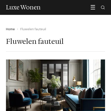
Luxe Wonen
☰
Home
›
Fluwelen fauteuil
Fluwelen fauteuil