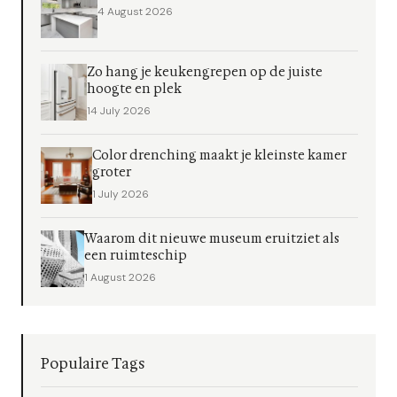
4 August 2026
Zo hang je keukengrepen op de juiste
hoogte en plek
14 July 2026
Color drenching maakt je kleinste kamer
groter
1 July 2026
Waarom dit nieuwe museum eruitziet als
een ruimteschip
1 August 2026
Populaire Tags