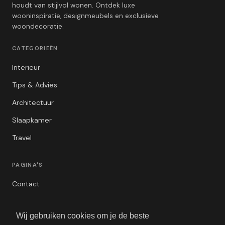
houdt van stijlvol wonen. Ontdek luxe
wooninspiratie, designmeubels en exclusieve
woondecoratie.
CATEGORIEËN
Interieur
Tips & Advies
Architectuur
Slaapkamer
Travel
PAGINA'S
Contact
Privacybeleid
Wij gebruiken cookies om je de beste
Algemene Voorwaarden