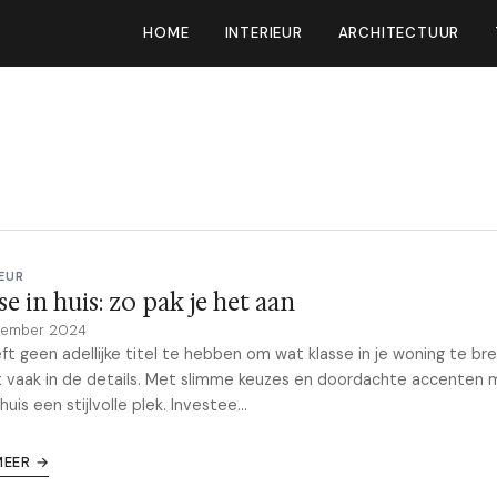
HOME
INTERIEUR
ARCHITECTUUR
EUR
se in huis: zo pak je het aan
vember 2024
ft geen adellijke titel te hebben om wat klasse in je woning te br
t vaak in de details. Met slimme keuzes en doordachte accenten 
huis een stijlvolle plek. Investee...
MEER →