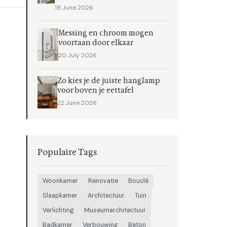
18 June 2026
Messing en chroom mogen
voortaan door elkaar
20 July 2026
Zo kies je de juiste hanglamp
voor boven je eettafel
22 June 2026
Populaire Tags
Woonkamer
Renovatie
Bouclé
Slaapkamer
Architectuur
Tuin
Verlichting
Museumarchitectuur
Badkamer
Verbouwing
Beton