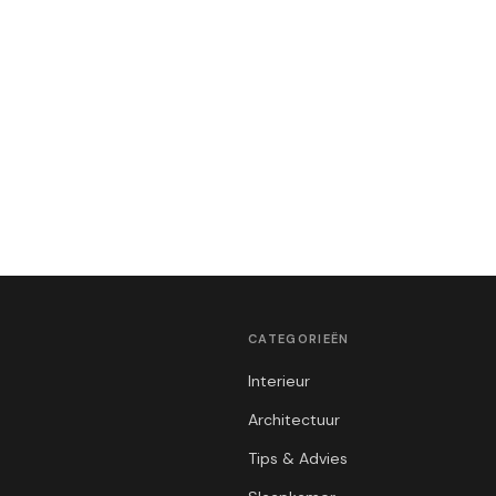
CATEGORIEËN
Interieur
Architectuur
Tips & Advies