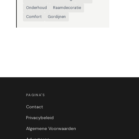
Onderhoud
Raamdecoratie
Comfort
Gordijnen
PAGINA'S
Contact
Privacybeleid
Algemene Voorwaarden