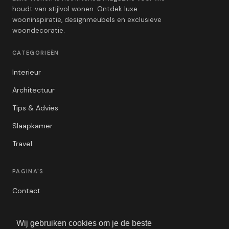
houdt van stijlvol wonen. Ontdek luxe
wooninspiratie, designmeubels en exclusieve
woondecoratie.
CATEGORIEËN
Interieur
Architectuur
Tips & Advies
Slaapkamer
Travel
PAGINA'S
Contact
Privacybeleid
Wij gebruiken cookies om je de beste
Algemene Voorwaarden