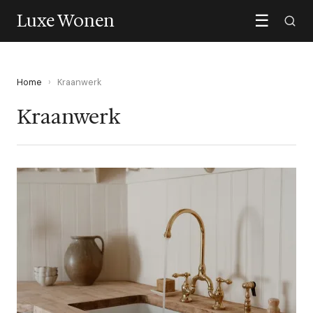
Luxe Wonen
☰
Home
›
Kraanwerk
Kraanwerk