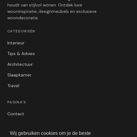
houdt van stijlvol wonen. Ontdek luxe
wooninspiratie, designmeubels en exclusieve
woondecoratie.
CATEGORIEËN
Interieur
Tips & Advies
Architectuur
Slaapkamer
Travel
PAGINA'S
Contact
Privacybeleid
Wij gebruiken cookies om je de beste
Algemene Voorwaarden