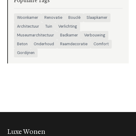
Populaire Tags
Woonkamer
Renovatie
Bouclé
Slaapkamer
Architectuur
Tuin
Verlichting
Museumarchitectuur
Badkamer
Verbouwing
Beton
Onderhoud
Raamdecoratie
Comfort
Gordijnen
Luxe Wonen