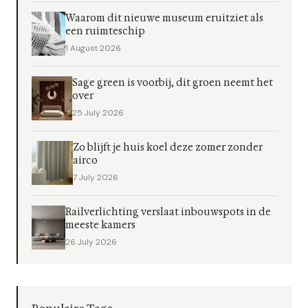
Waarom dit nieuwe museum eruitziet als
een ruimteschip
1 August 2026
Sage green is voorbij, dit groen neemt het
over
25 July 2026
Zo blijft je huis koel deze zomer zonder
airco
7 July 2026
Railverlichting verslaat inbouwspots in de
meeste kamers
26 July 2026