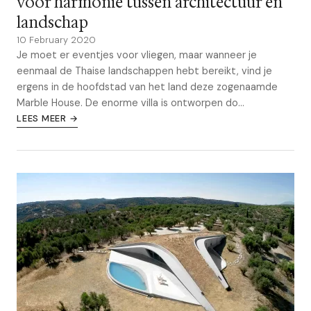
voor harmonie tussen architectuur en
landschap
10 February 2020
Je moet er eventjes voor vliegen, maar wanneer je
eenmaal de Thaise landschappen hebt bereikt, vind je
ergens in de hoofdstad van het land deze zogenaamde
Marble House. De enorme villa is ontworpen do...
LEES MEER →