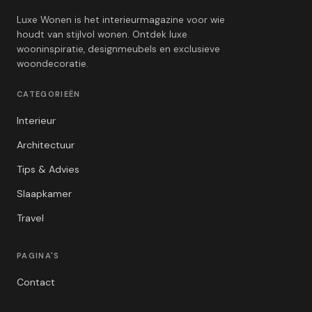
Luxe Wonen is het interieurmagazine voor wie
houdt van stijlvol wonen. Ontdek luxe
wooninspiratie, designmeubels en exclusieve
woondecoratie.
CATEGORIEËN
Interieur
Architectuur
Tips & Advies
Slaapkamer
Travel
PAGINA'S
Contact
Privacybeleid