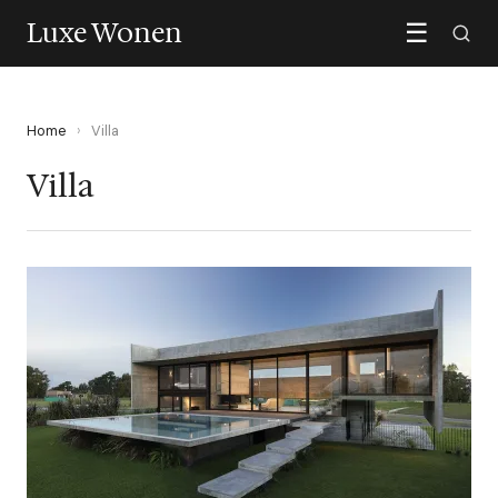
Luxe Wonen
☰
Home
›
Villa
Villa