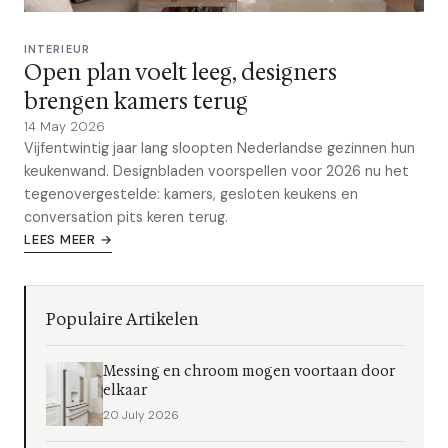
INTERIEUR
Open plan voelt leeg, designers
brengen kamers terug
14 May 2026
Vijfentwintig jaar lang sloopten Nederlandse gezinnen hun
keukenwand. Designbladen voorspellen voor 2026 nu het
tegenovergestelde: kamers, gesloten keukens en
conversation pits keren terug.
LEES MEER →
Populaire Artikelen
Messing en chroom mogen voortaan door
elkaar
20 July 2026