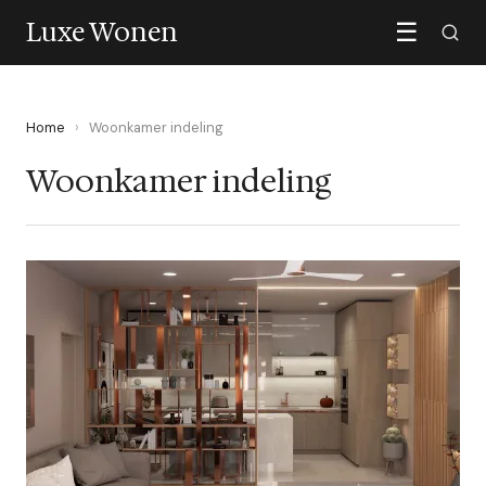
Luxe Wonen
☰
Home
›
Woonkamer indeling
Woonkamer indeling