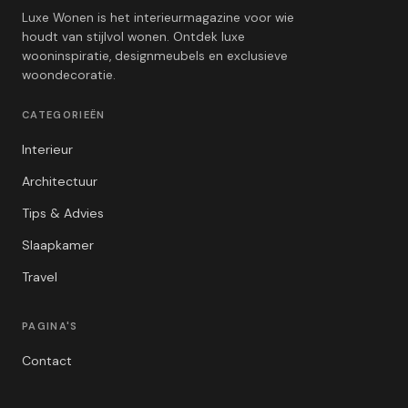
Luxe Wonen is het interieurmagazine voor wie
houdt van stijlvol wonen. Ontdek luxe
wooninspiratie, designmeubels en exclusieve
woondecoratie.
CATEGORIEËN
Interieur
Architectuur
Tips & Advies
Slaapkamer
Travel
PAGINA'S
Contact
Privacybeleid