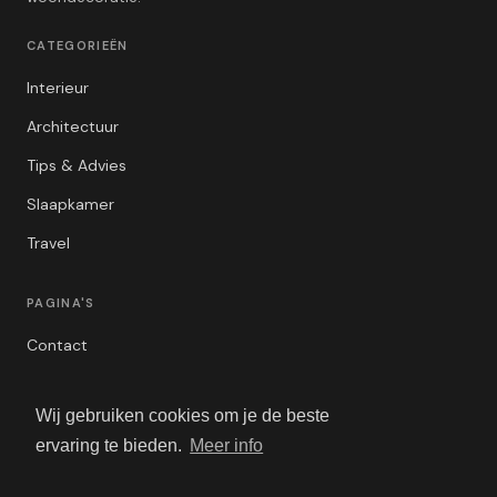
CATEGORIEËN
Interieur
Architectuur
Tips & Advies
Slaapkamer
Travel
PAGINA'S
Contact
Privacybeleid
Wij gebruiken cookies om je de beste
Algemene Voorwaarden
ervaring te bieden.
Meer info
Adverteren