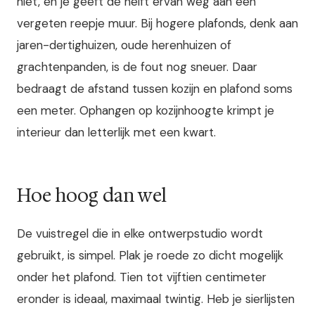
niet, en je geeft de helft ervan weg aan een
vergeten reepje muur. Bij hogere plafonds, denk aan
jaren-dertighuizen, oude herenhuizen of
grachtenpanden, is de fout nog sneuer. Daar
bedraagt de afstand tussen kozijn en plafond soms
een meter. Ophangen op kozijnhoogte krimpt je
interieur dan letterlijk met een kwart.
Hoe hoog dan wel
De vuistregel die in elke ontwerpstudio wordt
gebruikt, is simpel. Plak je roede zo dicht mogelijk
onder het plafond. Tien tot vijftien centimeter
eronder is ideaal, maximaal twintig. Heb je sierlijsten