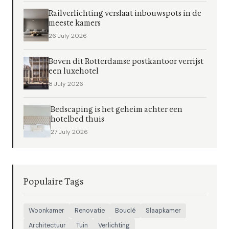
Railverlichting verslaat inbouwspots in de
meeste kamers
26 July 2026
Boven dit Rotterdamse postkantoor verrijst
een luxehotel
8 July 2026
Bedscaping is het geheim achter een
hotelbed thuis
27 July 2026
Populaire Tags
Woonkamer
Renovatie
Bouclé
Slaapkamer
Architectuur
Tuin
Verlichting