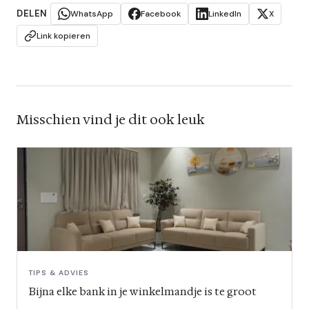
DELEN
WhatsApp
Facebook
LinkedIn
X
Link kopieren
Misschien vind je dit ook leuk
TIPS & ADVIES
Bijna elke bank in je winkelmandje is te groot