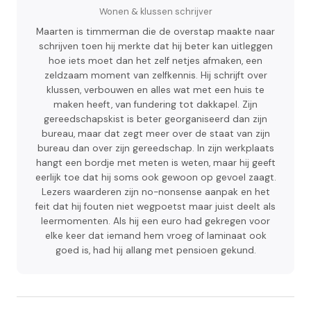
Wonen & klussen schrijver
Maarten is timmerman die de overstap maakte naar
schrijven toen hij merkte dat hij beter kan uitleggen
hoe iets moet dan het zelf netjes afmaken, een
zeldzaam moment van zelfkennis. Hij schrijft over
klussen, verbouwen en alles wat met een huis te
maken heeft, van fundering tot dakkapel. Zijn
gereedschapskist is beter georganiseerd dan zijn
bureau, maar dat zegt meer over de staat van zijn
bureau dan over zijn gereedschap. In zijn werkplaats
hangt een bordje met meten is weten, maar hij geeft
eerlijk toe dat hij soms ook gewoon op gevoel zaagt.
Lezers waarderen zijn no-nonsense aanpak en het
feit dat hij fouten niet wegpoetst maar juist deelt als
leermomenten. Als hij een euro had gekregen voor
elke keer dat iemand hem vroeg of laminaat ook
goed is, had hij allang met pensioen gekund.