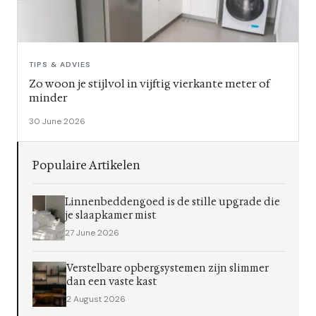
TIPS & ADVIES
Zo woon je stijlvol in vijftig vierkante meter of
minder
30 June 2026
Populaire Artikelen
Linnenbeddengoed is de stille upgrade die
je slaapkamer mist
27 June 2026
Verstelbare opbergsystemen zijn slimmer
dan een vaste kast
2 August 2026