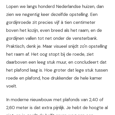
Lopen we langs honderd Nederlandse huizen, dan
zien we negentig keer dezelfde opstelling. Een
gordijnroede zit precies vijf à tien centimeter
boven het kozijn, even breed als het raam, en de
gordijnen vallen tot net onder de vensterbank.
Praktisch, denk je. Maar visueel snijdt zo'n opstelling
het raam af. Het oog stopt bij de roede, ziet
daarboven een leeg stuk muur, en concludeert dat
het plafond laag is. Hoe groter dat lege stuk tussen
roede en plafond, hoe drukkender de hele kamer
voelt.
In moderne nieuwbouw met plafonds van 2,40 of
2,60 meter is dat extra pijnlijk. Je hebt de hoogte al