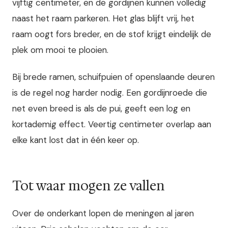
vijftig centimeter, en de gordijnen kunnen volledig
naast het raam parkeren. Het glas blijft vrij, het
raam oogt fors breder, en de stof krijgt eindelijk de
plek om mooi te plooien.
Bij brede ramen, schuifpuien of openslaande deuren
is de regel nog harder nodig. Een gordijnroede die
net even breed is als de pui, geeft een log en
kortademig effect. Veertig centimeter overlap aan
elke kant lost dat in één keer op.
Tot waar mogen ze vallen
Over de onderkant lopen de meningen al jaren