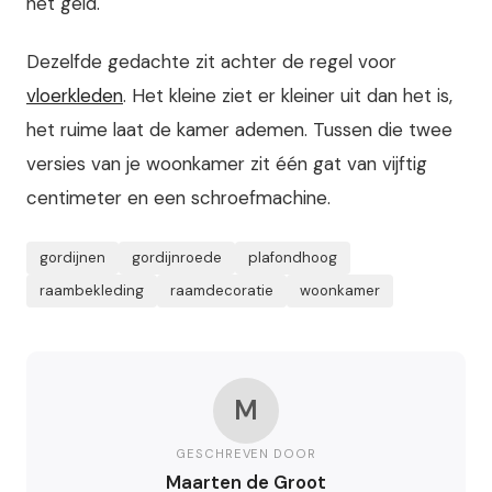
het geld.
Dezelfde gedachte zit achter de regel voor
vloerkleden
. Het kleine ziet er kleiner uit dan het is,
het ruime laat de kamer ademen. Tussen die twee
versies van je woonkamer zit één gat van vijftig
centimeter en een schroefmachine.
gordijnen
gordijnroede
plafondhoog
raambekleding
raamdecoratie
woonkamer
M
GESCHREVEN DOOR
Maarten de Groot