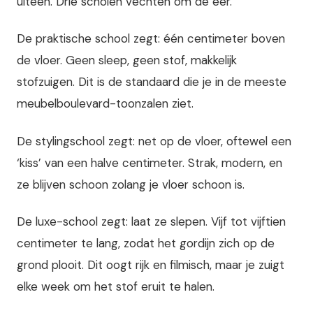
uiteen. Drie scholen vechten om de eer.
De praktische school zegt: één centimeter boven
de vloer. Geen sleep, geen stof, makkelijk
stofzuigen. Dit is de standaard die je in de meeste
meubelboulevard-toonzalen ziet.
De stylingschool zegt: net op de vloer, oftewel een
‘kiss’ van een halve centimeter. Strak, modern, en
ze blijven schoon zolang je vloer schoon is.
De luxe-school zegt: laat ze slepen. Vijf tot vijftien
centimeter te lang, zodat het gordijn zich op de
grond plooit. Dit oogt rijk en filmisch, maar je zuigt
elke week om het stof eruit te halen.