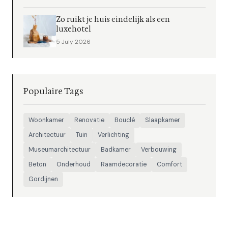
Zo ruikt je huis eindelijk als een
luxehotel
5 July 2026
Populaire Tags
Woonkamer
Renovatie
Bouclé
Slaapkamer
Architectuur
Tuin
Verlichting
Museumarchitectuur
Badkamer
Verbouwing
Beton
Onderhoud
Raamdecoratie
Comfort
Gordijnen