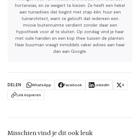
hortensias, en ze weigert te kiezen. Ze heeft een hekel
aan tuinadvies dat begint met stap één: huur een
tuinarchitect, want ze gelooft dat iedereen een
mooie buitenruimte verdient zonder daar een
hypotheek voor af te sluiten. Op zondag vind je haar
met vuile handen en een kop thee tussen de planten.
Haar buurman vraagt inmiddels vaker advies aan haar
dan aan Google.
DELEN
WhatsApp
Facebook
LinkedIn
X
Link kopieren
Misschien vind je dit ook leuk