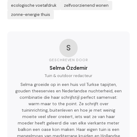
ecologische voetafdruk
zelfvoorzienend wonen
zonne-energie thuis
S
GESCHREVEN DOOR
Selma Özdemir
Tuin & outdoor redacteur
Selma groeide op in een huis vol Turkse tapijten,
gouden theeservies en Nederlandse nuchterheid, een
combinatie die haar schrijfstijl perfect samenvat:
warm maar to the point. Ze schrijft over
tuininrichting, buitenleven en hoe je met weinig
moeite veel sfeer creëert, iets wat ze van haar
moeder heeft geleerd die van elke vierkante meter
balkon een oase kon maken. Haar eigen tuin is een
mengelmoes van mediterrane kruiden en Hollandse