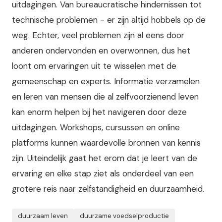
uitdagingen. Van bureaucratische hindernissen tot
technische problemen - er zijn altijd hobbels op de
weg. Echter, veel problemen zijn al eens door
anderen ondervonden en overwonnen, dus het
loont om ervaringen uit te wisselen met de
gemeenschap en experts.
Informatie verzamelen
en leren van mensen die al zelfvoorzienend leven
kan enorm helpen bij het navigeren door deze
uitdagingen. Workshops, cursussen en online
platforms kunnen waardevolle bronnen van kennis
zijn. Uiteindelijk gaat het erom dat je leert van de
ervaring en elke stap ziet als onderdeel van een
grotere reis naar zelfstandigheid en duurzaamheid.
duurzaam leven
duurzame voedselproductie