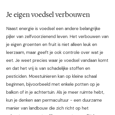
Je eigen voedsel verbouwen
Naast energie is voedsel een andere belangrijke
pijler van zelfvoorzienend leven. Het verbouwen van
je eigen groenten en fruit is niet alleen leuk en
leerzaam, maar geeft je ook controle over wat je
eet. Je weet precies waar je voedsel vandaan komt
en dat het vrij is van schadelijke stoffen en
pesticiden. Moestuinieren kan op kleine schaal
beginnen, bijvoorbeeld met enkele potten op je
balkon of in je achtertuin.
Als je meer ruimte hebt,
kun je denken aan permacultuur - een duurzame
manier van landbouw die zich richt op het