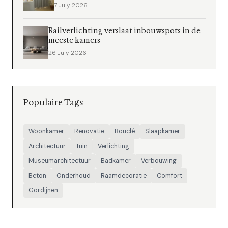
7 July 2026
Railverlichting verslaat inbouwspots in de
meeste kamers
26 July 2026
Populaire Tags
Woonkamer
Renovatie
Bouclé
Slaapkamer
Architectuur
Tuin
Verlichting
Museumarchitectuur
Badkamer
Verbouwing
Beton
Onderhoud
Raamdecoratie
Comfort
Gordijnen