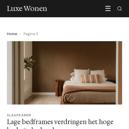
Luxe Wonen
☰
Home
›
Pagina 3
SLAAPKAMER
Lage bedframes verdringen het hoge