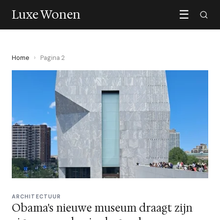
Luxe Wonen
☰
Home
›
Pagina 2
ARCHITECTUUR
Obama's nieuwe museum draagt zijn