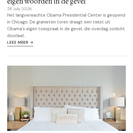
eigen woorden in de gevel
28 July 2026
Het langverwachte Obama Presidential Center is geopend
in Chicago. De granieten toren draagt een tekst uit
Obama's eigen toespraak in de gevel, die overdag zonlicht
doorlaat.
LEES MEER →