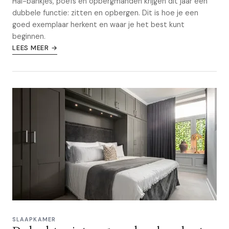
Hal-bankjes, poefs en opbergmanden krijgen dit jaar een
dubbele functie: zitten en opbergen. Dit is hoe je een
goed exemplaar herkent en waar je het best kunt
beginnen.
LEES MEER →
SLAAPKAMER