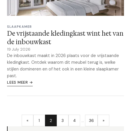
SLAAPKAMER
De vrijstaande kledingkast wint het van
de inbouwkast
19 July 2026
De inbouwkast maakt in 2026 plaats voor de vrijstaande
kledingkast. Ontdek waarom dit meubel terug is, welke
stijlen domineren en of het ook in een kleine slaapkamer
past.
LEES MEER →
«
1
2
3
4
…
36
»