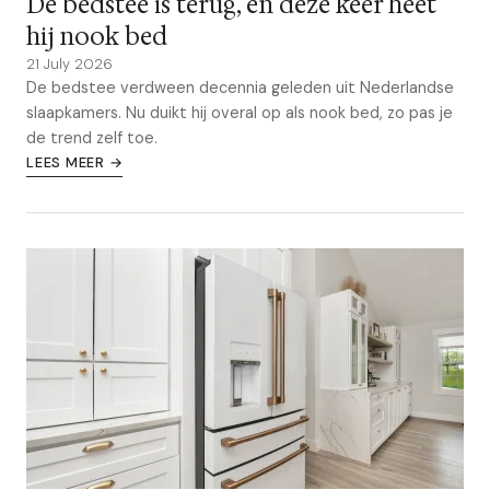
De bedstee is terug, en deze keer heet
hij nook bed
21 July 2026
De bedstee verdween decennia geleden uit Nederlandse
slaapkamers. Nu duikt hij overal op als nook bed, zo pas je
de trend zelf toe.
LEES MEER →