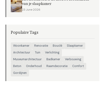
van je slaapkamer
23 June 2026
Populaire Tags
Woonkamer
Renovatie
Bouclé
Slaapkamer
Architectuur
Tuin
Verlichting
Museumarchitectuur
Badkamer
Verbouwing
Beton
Onderhoud
Raamdecoratie
Comfort
Gordijnen