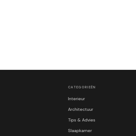
CATEGORIEËN
Interieur
Architectuur
Tips & Advies
Slaapkamer