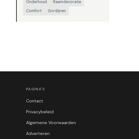
Onderhoud
Raamdecoratie
Comfort
Gordijnen
PAGINA'S
Contact
Privacybeleid
Algemene Voorwaarden
Adverteren