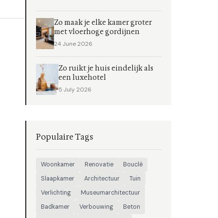
Zo maak je elke kamer groter
met vloerhoge gordijnen
24 June 2026
Zo ruikt je huis eindelijk als
een luxehotel
5 July 2026
Populaire Tags
Woonkamer
Renovatie
Bouclé
Slaapkamer
Architectuur
Tuin
Verlichting
Museumarchitectuur
Badkamer
Verbouwing
Beton