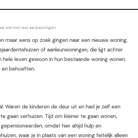
maar wel met wat aanpassingen
en maar eens op zoek gingen naar een nieuwe woning,
bejaardentehuizen of aanleunwoningen, die ligt achter
un hele leven gewoon in hun bestaande woning wonen.
n en behoeften.
. Waren de kinderen de deur uit en had je zelf een
 te gaan verhuizen. Tijd om kleiner te gaan wonen,
j gepensioneerden, omdat hier altijd hulp en
izen, waar je in plaats van een woning feitelijk alleen