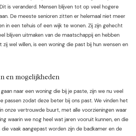
t is veranderd. Mensen blijven tot op veel hogere
taan. De meeste senioren zitten er helemaal niet meer
in een tehuis of een wijk te wonen. Zij zijn gehecht
eel blijven uitmaken van de maatschappij en hebben
ij wel willen, is een woning die past bij hun wensen en
n en mogelijkheden
an naar een woning die bij je paste, zijn we nu veel
passen zodat deze beter bij ons past. We vinden het
, in onze vertrouwde buurt, met alle voorzieningen waar
ing waarin we nog heel wat jaren vooruit kunnen, en die
n die vaak aangepast worden zijn de badkamer en de