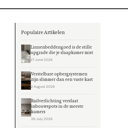
Populaire Artikelen
Linnenbeddengoed is de stille
upgrade die je slaapkamer mist
27 June 2026
Verstelbare opbergsystemen
zijn slimmer dan een vaste kast
2 August 2026
Railverlichting verslaat
inbouwspots in de meeste
kamers
26 July 2026