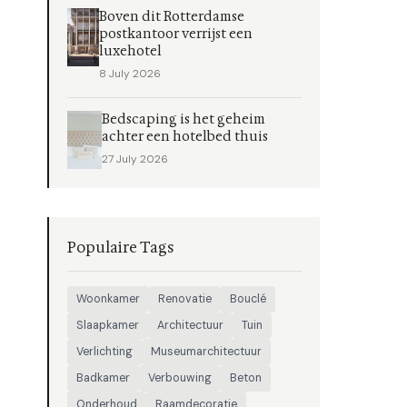
Boven dit Rotterdamse
postkantoor verrijst een
luxehotel
8 July 2026
Bedscaping is het geheim
achter een hotelbed thuis
27 July 2026
Populaire Tags
Woonkamer
Renovatie
Bouclé
Slaapkamer
Architectuur
Tuin
Verlichting
Museumarchitectuur
Badkamer
Verbouwing
Beton
Onderhoud
Raamdecoratie