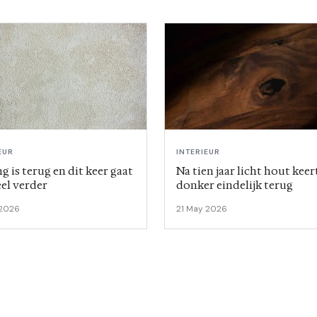
EUR
INTERIEUR
g is terug en dit keer gaat
Na tien jaar licht hout keer
eel verder
donker eindelijk terug
 2026
21 May 2026