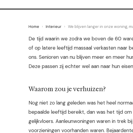
Home
›
Interieur
›
We blijven langer in onze woning, 
De tijd waarin we zodra we boven de 60 war
of op latere leeftijd massaal verkasten naar 
ons. Senioren van nu blijven meer en meer h
Deze passen zij echter wel aan naar hun eise
Waarom zou je verhuizen?
Nog niet zo lang geleden was het heel normaal
bepaalde leeftijd bereikt, dan was het tijd om
gelijkvloers. Aanleunwoningen waren in trek bi
voorzieningen voorhanden waren. Bejaardentehu