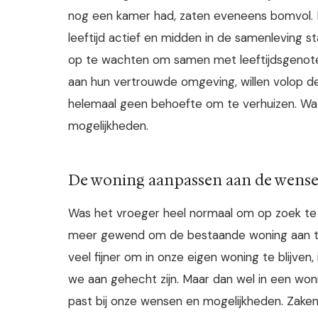
nog een kamer had, zaten eveneens bomvol. Di
leeftijd actief en midden in de samenleving s
op te wachten om samen met leeftijdsgenoten 
aan hun vertrouwde omgeving, willen volop d
helemaal geen behoefte om te verhuizen. Wat z
mogelijkheden.
De woning aanpassen aan de wense
Was het vroeger heel normaal om op zoek te ga
meer gewend om de bestaande woning aan te 
veel fijner om in onze eigen woning te blijven
we aan gehecht zijn. Maar dan wel in een won
past bij onze wensen en mogelijkheden. Zake