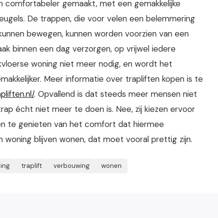
 en comfortabeler gemaakt, met een gemakkelijke
ugels. De trappen, die voor velen een belemmering
e kunnen bewegen, kunnen worden voorzien van een
aak binnen een dag verzorgen, op vrijwel iedere
jkvloerse woning niet meer nodig, en wordt het
kkelijker. Meer informatie over trapliften kopen is te
liften.nl/
. Opvallend is dat steeds meer mensen niet
rap écht niet meer te doen is. Nee, zij kiezen ervoor
n, en te genieten van het comfort dat hiermee
 woning blijven wonen, dat moet vooral prettig zijn.
ing
traplift
verbouwing
wonen