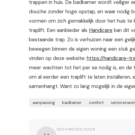
trappen in huis. De badkamer wordt veiliger
douche zonder hoge opstap, en waar nodig be
vormen om zich gemakkelijk door het huis t
traplift. Een aanbieder als
Handicare
kan dit v
bestaande trap. Zo is verhuizen naar een geli
bewegen binnen de eigen woning een stuk gema
vinden op deze website:
https://handicare-trap
meer wachten tot het per se nodig is, en de t
om al eerder een traplift te laten installere
samenhangt. Want zo lang mogelijk in de eigen
aanpassing
badkamer
comfort
seniorenwon
GESCHREVEN DOOR