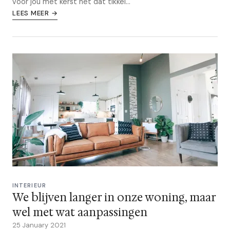
voor jou met kerst nét dat tikkel...
LEES MEER →
INTERIEUR
We blijven langer in onze woning, maar
wel met wat aanpassingen
25 January 2021