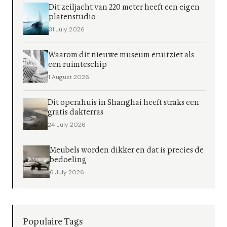
Dit zeiljacht van 220 meter heeft een eigen
platenstudio
31 July 2026
Waarom dit nieuwe museum eruitziet als
een ruimteschip
1 August 2026
Dit operahuis in Shanghai heeft straks een
gratis dakterras
24 July 2026
Meubels worden dikker en dat is precies de
bedoeling
6 July 2026
Populaire Tags