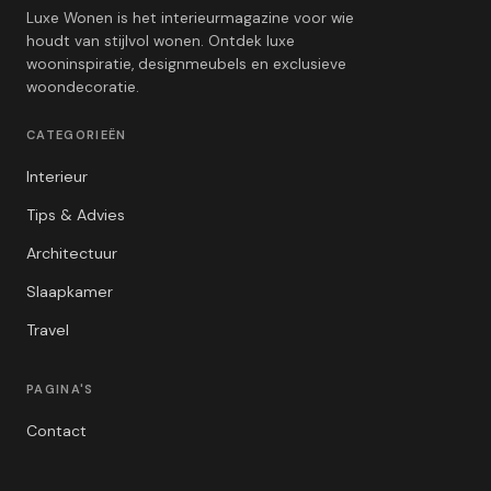
Luxe Wonen is het interieurmagazine voor wie
houdt van stijlvol wonen. Ontdek luxe
wooninspiratie, designmeubels en exclusieve
woondecoratie.
CATEGORIEËN
Interieur
Tips & Advies
Architectuur
Slaapkamer
Travel
PAGINA'S
Contact
Privacybeleid