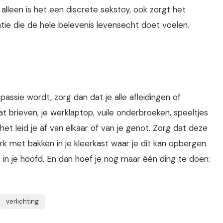
alleen is het een discrete sekstoy, ook zorgt het
tie die de hele belevenis levensecht doet voelen.
passie wordt, zorg dan dat je alle afleidingen of
t brieven, je werklaptop, vuile onderbroeken, speeltjes
et leid je af van elkaar of van je genot. Zorg dat deze
erk met bakken in je kleerkast waar je dit kan opbergen.
s in je hoofd. En dan hoef je nog maar één ding te doen:
verlichting