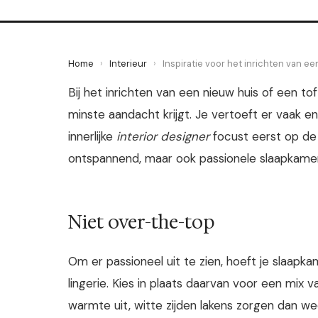
Home
›
Interieur
›
Inspiratie voor het inrichten van e
Bij het inrichten van een nieuw huis of een t
minste aandacht krijgt. Je vertoeft er vaak e
innerlijke
interior designer
focust eerst op d
ontspannend, maar ook passionele slaapkamer?
Niet over-the-top
Om er passioneel uit te zien, hoeft je slaapka
lingerie. Kies in plaats daarvan voor een mix 
warmte uit, witte zijden lakens zorgen dan w