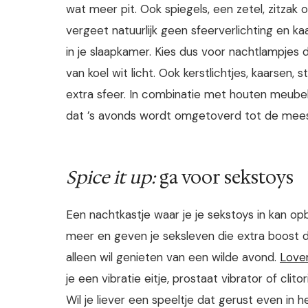
wat meer pit. Ook spiegels, een zetel, zitzak
vergeet natuurlijk geen sfeerverlichting en kaar
in je slaapkamer. Kies dus voor nachtlampjes 
van koel wit licht. Ook kerstlichtjes, kaarsen
extra sfeer. In combinatie met houten meubels
dat ’s avonds wordt omgetoverd tot de meest 
Spice it up:
ga voor sekstoys
Een nachtkastje waar je je sekstoys in kan op
meer en geven je seksleven die extra boost di
alleen wil genieten van een wilde avond.
Love
je een vibratie eitje, prostaat vibrator of clito
Wil je liever een speeltje dat gerust even in 