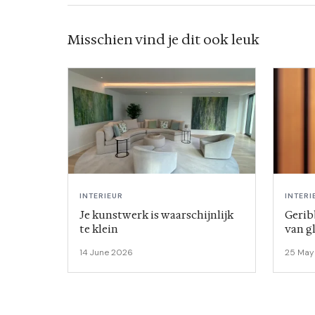
Misschien vind je dit ook leuk
INTERIEUR
INTERI
Je kunstwerk is waarschijnlijk
Gerib
te klein
van g
14 June 2026
25 May