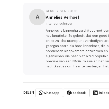
GESCHREVEN DOOR
A
Annelies Verhoef
Interieur schrijver
Annelies is binnenhuisarchitect met e
het fanatieke. Ze gelooft dat een goed 
en ze zal dat standpunt verdedigen tot d
georganiseerd als haar linnenkast, die o
honderden slaapkamers ontworpen en ka
eigenschap die haar niet altijd popula
precisie van een NASA-missie en het bu
nachtkastjes om haar te pesten, en het 
DELEN
WhatsApp
Facebook
LinkedI