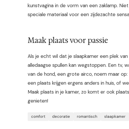
kunstvagina in de vorm van een zaklamp. Niet 
speciale materiaal voor een zijdezachte sensa
Maak plaats voor passie
Als je echt wil dat je slaapkamer een plek van 
alledaagse spullen kan wegstoppen. Een tv, wa
van de hond, een grote airco, noem maar op: h
een plaats krijgen ergens anders in huis, of w
Maak plaats in je kamer, zo komt er ook plaat
genieten!
comfort
decoratie
romantisch
slaapkamer