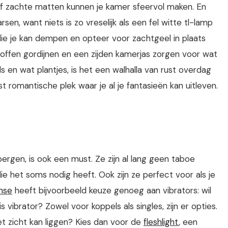
 of zachte matten kunnen je kamer sfeervol maken. En
sen, want niets is zo vreselijk als een fel witte tl-lamp
die je kan dempen en opteer voor zachtgeel in plaats
, stoffen gordijnen en een zijden kamerjas zorgen voor wat
 en wat plantjes, is het een walhalla van rust overdag
romantische plek waar je al je fantasieën kan uitleven.
bergen, is ook een must. Ze zijn al lang geen taboe
e het soms nodig heeft. Ook zijn ze perfect voor als je
nse
heeft bijvoorbeeld keuze genoeg aan vibrators: wil
ris vibrator? Zowel voor koppels als singles, zijn er opties.
het zicht kan liggen? Kies dan voor de
fleshlight
, een