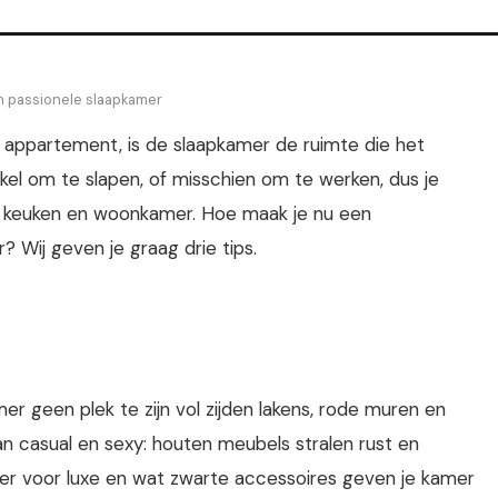
en passionele slaapkamer
of appartement, is de slaapkamer de ruimte die het
nkel om te slapen, of misschien om te werken, dus je
e keuken en woonkamer. Hoe maak je nu een
 Wij geven je graag drie tips.
mer geen plek te zijn vol zijden lakens, rode muren en
van casual en sexy: houten meubels stralen rust en
eer voor luxe en wat zwarte accessoires geven je kamer