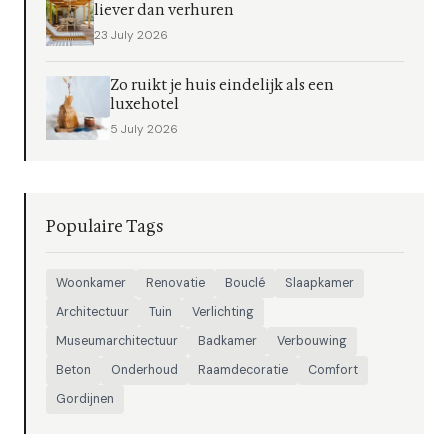
liever dan verhuren
23 July 2026
Zo ruikt je huis eindelijk als een
luxehotel
5 July 2026
Populaire Tags
Woonkamer
Renovatie
Bouclé
Slaapkamer
Architectuur
Tuin
Verlichting
Museumarchitectuur
Badkamer
Verbouwing
Beton
Onderhoud
Raamdecoratie
Comfort
Gordijnen