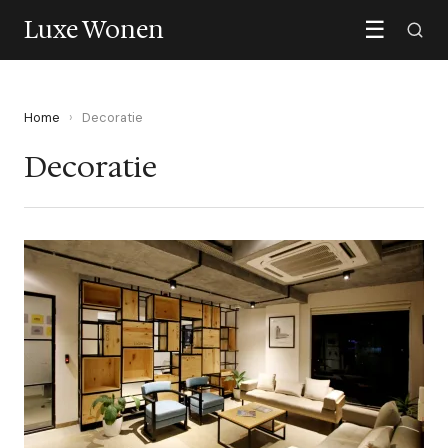
Luxe Wonen
☰
Home
›
Decoratie
Decoratie